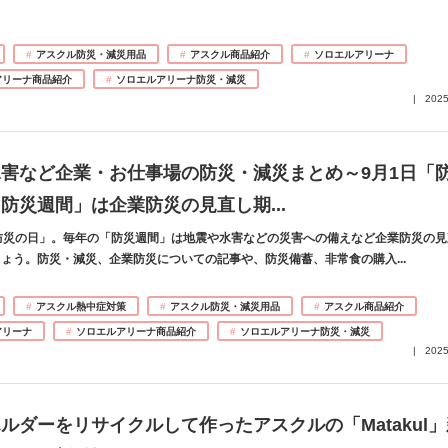
アスクル防災・減災用品
アスクル商品紹介
ソロエルアリーナ
アリーナ商品紹介
ソロエルアリーナ防災・減災
2025
害など企業・お仕事場の防災・減災まとめ～9月1日「
「防災週間」は企業防災の見直し期
...
防災の日」。毎年の「防災週間」は地震や水害などの災害への備えなど企業防災の見
しょう。防災・減災、企業防災についての記事や、防災備蓄、非常食の購入
...
アスクル熱中症対策
アスクル防災・減災用品
アスクル商品紹介
アリーナ
ソロエルアリーナ商品紹介
ソロエルアリーナ防災・減災
2025
ルダーをリサイクルして作ったアスクルの「Matakul」