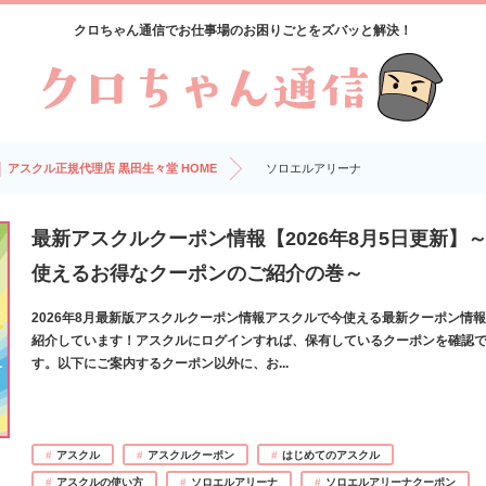
クロちゃん通信でお仕事場のお困りごとをズバッと解決！
 アスクル正規代理店 黒田生々堂 HOME
ソロエルアリーナ
最新アスクルクーポン情報【2026年8月5日更新】
使えるお得なクーポンのご紹介の巻～
2026年8月最新版アスクルクーポン情報アスクルで今使える最新クーポン情
紹介しています！アスクルにログインすれば、保有しているクーポンを確認
す。以下にご案内するクーポン以外に、お
...
アスクル
アスクルクーポン
はじめてのアスクル
アスクルの使い方
ソロエルアリーナ
ソロエルアリーナクーポン