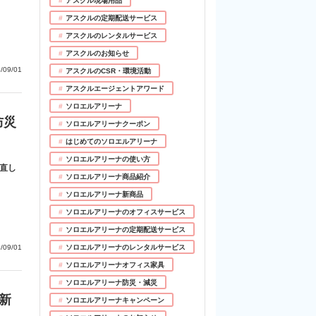
アスクル現場用品
アスクルの定期配送サービス
アスクルのレンタルサービス
アスクルのお知らせ
/09/01
アスクルのCSR・環境活動
アスクルエージェントアワード
ソロエルアリーナ
防災
ソロエルアリーナクーポン
はじめてのソロエルアリーナ
ソロエルアリーナの使い方
直し
ソロエルアリーナ商品紹介
ソロエルアリーナ新商品
ソロエルアリーナのオフィスサービス
ソロエルアリーナの定期配送サービス
ソロエルアリーナのレンタルサービス
/09/01
ソロエルアリーナオフィス家具
ソロエルアリーナ防災・減災
新
ソロエルアリーナキャンペーン