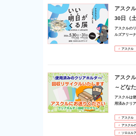
アスクル
30日（
アスクルのリ
ルズアリー
アスクル
アスク
～どな
アスクルは
用済みクリ
アスクル
アスクル
ソロエル