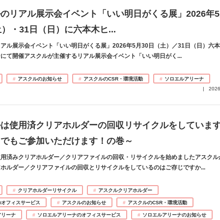
のリアル展示会イベント「いい明日がくる展」2026年
土）・31日（日）に六本木ヒ
...
アル展示会イベント「いい明日がくる展」2026年5月30日（土）／31日（日）六
ナにて開催アスクルが主催するリアル展示会イベント「いい明日がく
...
アスクルのお知らせ
アスクルのCSR・環境活動
ソロエルアリーナ
2026
ルは使用済クリアホルダーの回収リサイクルをしていま
たでもご参加いただけます！の巻～
使用済みクリアホルダー／クリアファイルの回収・リサイクルを始めましたアスクル
アホルダー／クリアファイルの回収とリサイクルをしているのはご存じですか
...
クリアホルダーリサイクル
アスクルクリアホルダー
のオフィスサービス
アスクルのお知らせ
アスクルのCSR・環境活動
アリーナ
ソロエルアリーナのオフィスサービス
ソロエルアリーナのお知らせ