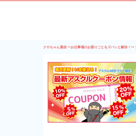
クロちゃん通信 〜お仕事場のお困りごとをズバッと解決！〜 │