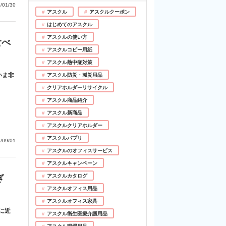
/01/30
アスクル
アスクルクーポン
はじめてのアスクル
アスクルの使い方
食べ
アスクルコピー用紙
アスクル熱中症対策
いま非
アスクル防災・減災用品
クリアホルダーリサイクル
アスクル商品紹介
アスクル新商品
アスクルクリアホルダー
アスクルパプリ
/09/01
アスクルのオフィスサービス
アスクルキャンペーン
ぎ
アスクルカタログ
アスクルオフィス用品
アスクルオフィス家具
に近
アスクル衛生医療介護用品