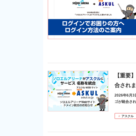
【重要
合されま
2026年6
ゴが統合され、W
アスクル