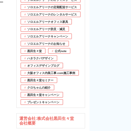
ー
ソロエルアリーナの定期配送サービス
ソロエルアリーナのレンタルサービス
ソロエルアリーナオフィス家具
ソロエルアリーナ防災・減災
ソロエルアリーナキャンペーン
ソロエルアリーナのお知らせ
黒田生々堂
公式note
ハタラクバデザイン
オフィスデザインブログ
大阪オフィス内装工事.com施工事例
黒田生々堂セミナー
クロちゃんの紹介
黒田生々堂キャンペーン
プレゼントキャンペーン
運営会社:株式会社黒田生々堂
会社概要