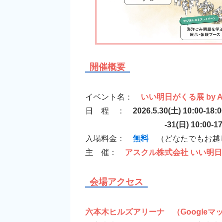
開催概要
イベント名：
いい明日がくる展 by A
日 程 ：
2026.5.30(土) 10:00-18
-31(日) 10:00-17:00 (
入場料金：
無料
（どなたでもお越
主 催：
アスクル株式会社 いい明日
会場アクセス
六本木ヒルズアリーナ
（Google