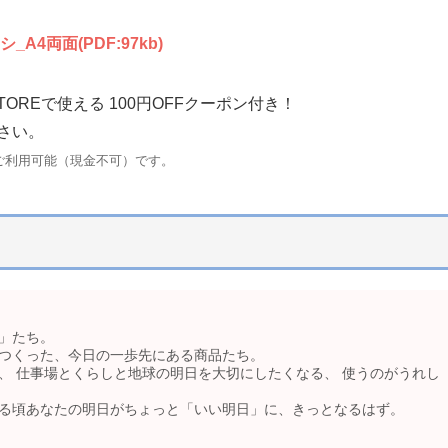
4両面(PDF:97kb)
TOREで使える 100円OFFクーポン付き！
さい。
のみご利用可能（現金不可）です。
」たち。
つくった、今日の一歩先にある商品たち。
、 仕事場とくらしと地球の明日を大切にしたくなる、 使うのがうれし
る頃あなたの明日がちょっと「いい明日」に、きっとなるはず。