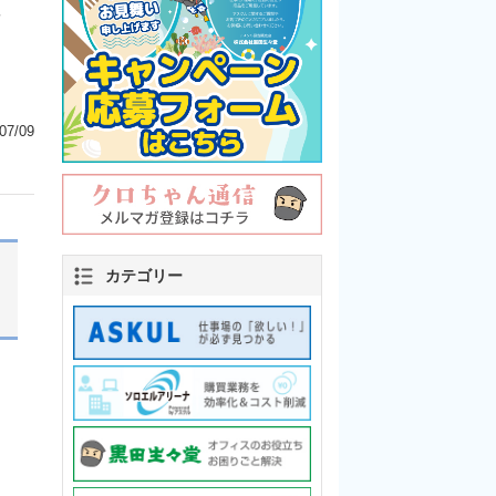
～
07/09
カテゴリー