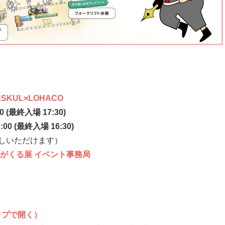
SKUL×LOHACO
:00 (最終入場 17:30)
最終入場 16:30)
しいただけます）
がくる展 イベント事務局
マップで開く）