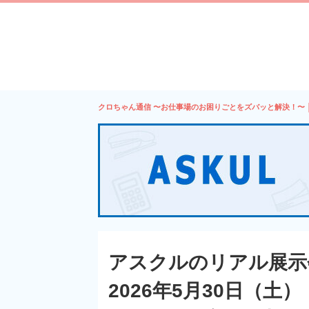
クロちゃん通信 〜お仕事場のお困りごとをズバッと解決！〜 │
アスクルのリアル展示
2026年5月30日（