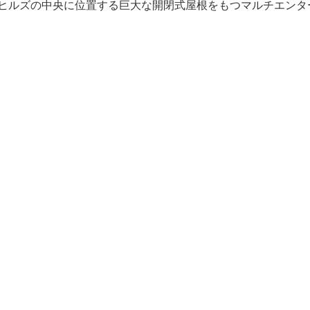
ヒルズの中央に位置する巨大な開閉式屋根をもつマルチエンタ