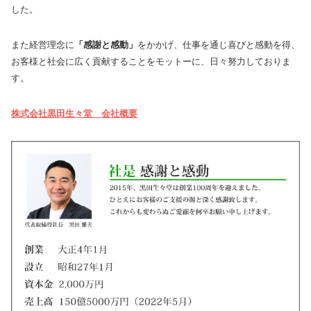
した。
また経営理念に
「感謝と感動」
をかかげ、仕事を通じ喜びと感動を得、
お客様と社会に広く貢献することをモットーに、日々努力しておりま
す。
株式会社黒田生々堂 会社概要