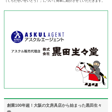
（くろだせいせいどう）」について簡単に紹介させていただきます。
創業100年超！大阪の文房具店から始まった黒田生々