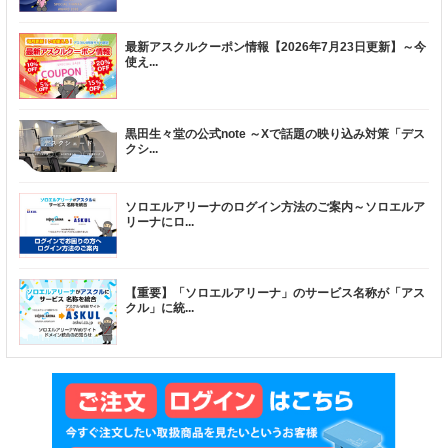
最新アスクルクーポン情報【2026年7月23日更新】～今
使え
...
黒田生々堂の公式note ～Xで話題の映り込み対策「デス
クシ
...
ソロエルアリーナのログイン方法のご案内～ソロエルア
リーナにロ
...
【重要】「ソロエルアリーナ」のサービス名称が「アス
クル」に統
...