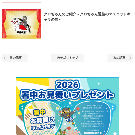
クロちゃんのご紹介～クロちゃん通信のマスコットキ
ャラの巻～
前の記事
カテゴリトップ
次の記事