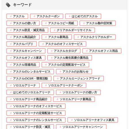
キーワード
アスクル
アスクルクーポン
はじめてのアスクル
アスクルの使い方
アスクルコピー用紙
アスクル熱中症対策
アスクル防災・減災用品
クリアホルダーリサイクル
アスクル商品紹介
アスクル新商品
アスクルクリアホルダー
アスクルパプリ
アスクルのオフィスサービス
アスクルキャンペーン
アスクルカタログ
アスクルオフィス用品
アスクルオフィス家具
アスクル衛生医療介護用品
アスクル現場用品
アスクルの定期配送サービス
アスクルのレンタルサービス
アスクルのお知らせ
アスクルのCSR・環境活動
アスクルエージェントアワード
ソロエルアリーナ
ソロエルアリーナクーポン
はじめてのソロエルアリーナ
ソロエルアリーナの使い方
ソロエルアリーナ商品紹介
ソロエルアリーナ新商品
ソロエルアリーナのオフィスサービス
ソロエルアリーナの定期配送サービス
ソロエルアリーナのレンタルサービス
ソロエルアリーナオフィス家具
ソロエルアリーナ防災・減災
ソロエルアリーナキャンペーン