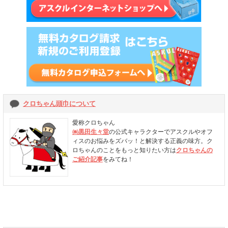
クロちゃん頭巾について
愛称クロちゃん
㈱黒田生々堂
の公式キャラクターでアスクルやオフ
ィスのお悩みをズバッ！と解決する正義の味方。ク
ロちゃんのことをもっと知りたい方は
クロちゃんの
ご紹介記事
をみてね！