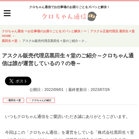
クロちゃん通信でお仕事場のお困りごとをズバッと解決！
クロちゃん通信 〜お仕事場のお困りごとをズバッと解決！〜 │ アスクル正規代理店 黒田生々堂
HOME
黒田生々堂
アスクル販売代理店黒田生々堂のご紹介～ク
...
アスクル販売代理店黒田生々堂のご紹介～クロちゃん通
信は誰が運営しているの？の巻～
公開日：
2022/09/01
｜最終更新日：
2023/07/26
黒田生々堂
クロちゃんの紹介
いつもクロちゃん通信をご愛読いただき誠にありがとうございます。
今回はこの「クロちゃん通信」を運営をしている「株式会社黒田生々堂