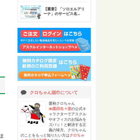
【重要】「ソロエルアリ
ーナ」のサービス名
...
クロちゃん頭巾について
愛称クロちゃん
㈱黒田生々堂
の公式キ
ャラクターでアスクル
やオフィスのお悩みを
ズバッ！と解決する正
義の味方。クロちゃん
ま
のことをもっと知りたい方は
クロちゃ