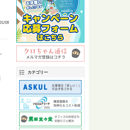
01/08
し
カテゴリー
装