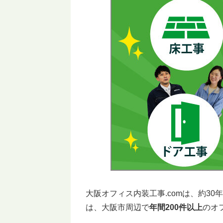
大阪オフィス内装工事.comは、約3
は、大阪市周辺で
年間200件以上
のオ