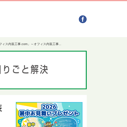
フィス内装工事.com」～オフィス内装工事
...
装