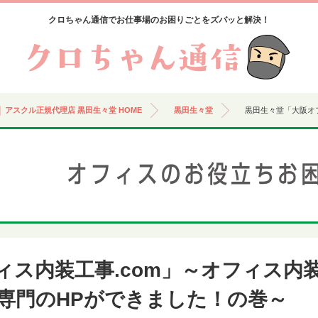
クロちゃん通信でお仕事場のお困りごとをズバッと解決！
 アスクル正規代理店 黒田生々堂 HOME
黒田生々堂
黒田生々堂「大阪オ
ィス内装工事.com」～オフィス内
専門のHPができました！の巻～