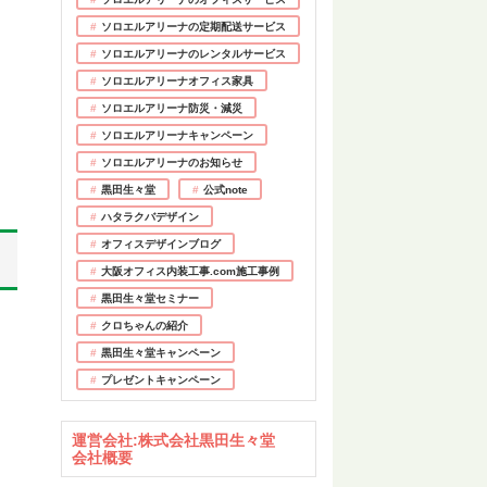
ソロエルアリーナの定期配送サービス
ソロエルアリーナのレンタルサービス
ソロエルアリーナオフィス家具
ソロエルアリーナ防災・減災
ソロエルアリーナキャンペーン
ソロエルアリーナのお知らせ
黒田生々堂
公式note
ハタラクバデザイン
オフィスデザインブログ
大阪オフィス内装工事.com施工事例
黒田生々堂セミナー
クロちゃんの紹介
黒田生々堂キャンペーン
プレゼントキャンペーン
運営会社:株式会社黒田生々堂
会社概要