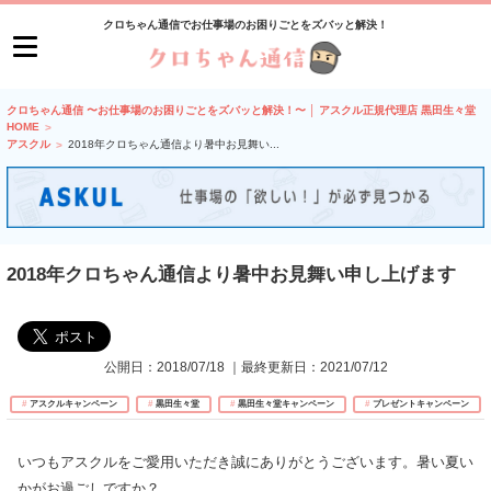
クロちゃん通信でお仕事場のお困りごとをズバッと解決！
クロちゃん通信 〜お仕事場のお困りごとをズバッと解決！〜 │ アスクル正規代理店 黒田生々堂
HOME
アスクル
2018年クロちゃん通信より暑中お見舞い
...
2018年クロちゃん通信より暑中お見舞い申し上げます
公開日：
2018/07/18
｜最終更新日：
2021/07/12
アスクルキャンペーン
黒田生々堂
黒田生々堂キャンペーン
プレゼントキャンペーン
いつもアスクルをご愛用いただき誠にありがとうございます。暑い夏い
かがお過ごしですか？