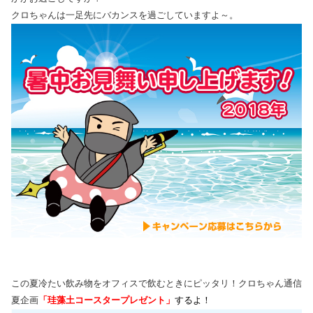
クロちゃんは一足先にバカンスを過ごしていますよ～。
この夏冷たい飲み物をオフィスで飲むときにピッタリ！クロちゃん通信
夏企画
「珪藻土コースタープレゼント」
するよ！