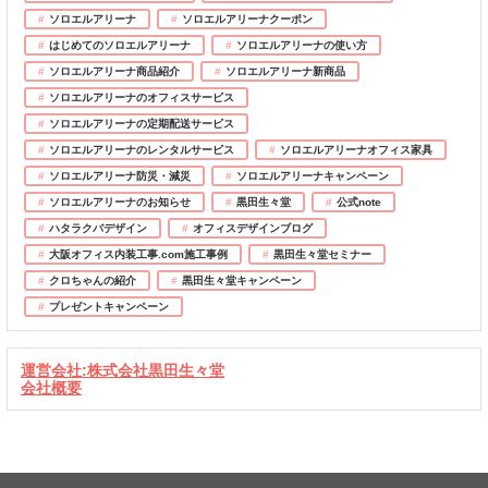
ソロエルアリーナ
ソロエルアリーナクーポン
はじめてのソロエルアリーナ
ソロエルアリーナの使い方
ソロエルアリーナ商品紹介
ソロエルアリーナ新商品
ソロエルアリーナのオフィスサービス
ソロエルアリーナの定期配送サービス
ソロエルアリーナのレンタルサービス
ソロエルアリーナオフィス家具
ソロエルアリーナ防災・減災
ソロエルアリーナキャンペーン
ソロエルアリーナのお知らせ
黒田生々堂
公式note
ハタラクバデザイン
オフィスデザインブログ
大阪オフィス内装工事.com施工事例
黒田生々堂セミナー
クロちゃんの紹介
黒田生々堂キャンペーン
プレゼントキャンペーン
運営会社:株式会社黒田生々堂
会社概要