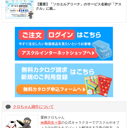
【重要】「ソロエルアリーナ」のサービス名称が「アス
クル」に統
...
クロちゃん頭巾について
愛称クロちゃん
㈱黒田生々堂
の公式キャラクターでアスクルやオフ
ィスのお悩みをズバッ！と解決する正義の味方。ク