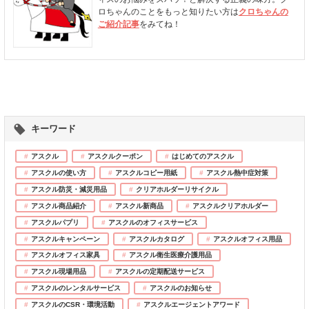
ロちゃんのことをもっと知りたい方は
クロちゃんの
ご紹介記事
をみてね！
キーワード
アスクル
アスクルクーポン
はじめてのアスクル
アスクルの使い方
アスクルコピー用紙
アスクル熱中症対策
アスクル防災・減災用品
クリアホルダーリサイクル
アスクル商品紹介
アスクル新商品
アスクルクリアホルダー
アスクルパプリ
アスクルのオフィスサービス
アスクルキャンペーン
アスクルカタログ
アスクルオフィス用品
アスクルオフィス家具
アスクル衛生医療介護用品
アスクル現場用品
アスクルの定期配送サービス
アスクルのレンタルサービス
アスクルのお知らせ
アスクルのCSR・環境活動
アスクルエージェントアワード