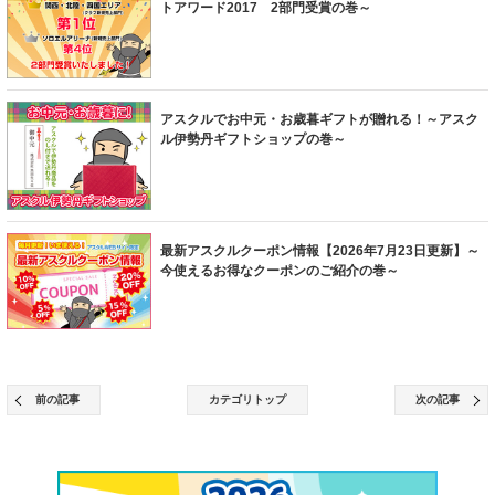
トアワード2017 2部門受賞の巻～
アスクルでお中元・お歳暮ギフトが贈れる！～アスク
ル伊勢丹ギフトショップの巻～
最新アスクルクーポン情報【2026年7月23日更新】～
今使えるお得なクーポンのご紹介の巻～
前の記事
カテゴリトップ
次の記事