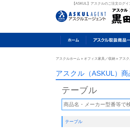
【ASKUL】アスクルのご注文ログ
アスクルホーム
»
オフィス家具／収納
» アス
アスクル（ASKUL）
テーブル
テーブル