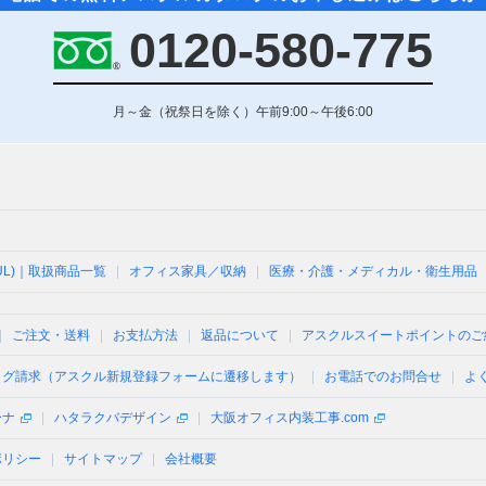
0120-580-775
月～金（祝祭日を除く）午前9:00～午後6:00
UL)｜取扱商品一覧
オフィス家具／収納
医療・介護・メディカル・衛生用品
ご注文・送料
お支払方法
返品について
アスクルスイートポイントのご
ログ請求（アスクル新規登録フォームに遷移します）
お電話でのお問合せ
よ
ーナ
ハタラクバデザイン
大阪オフィス内装工事.com
ポリシー
サイトマップ
会社概要