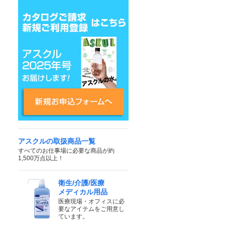
アスクルの取扱商品一覧
すべてのお仕事場に必要な商品が約
1,500万点以上！
衛生/介護/医療
メディカル用品
医療現場・オフィスに必
要なアイテムをご用意し
ています。