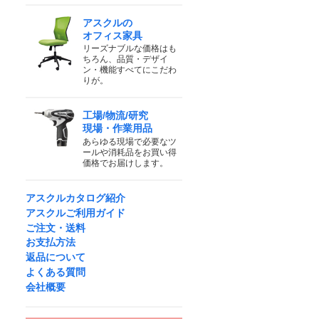
アスクルの
オフィス家具
リーズナブルな価格はも
ちろん、品質・デザイ
ン・機能すべてにこだわ
りが。
工場/物流/研究
現場・作業用品
あらゆる現場で必要なツ
ールや消耗品をお買い得
価格でお届けします。
アスクルカタログ紹介
アスクルご利用ガイド
ご注文・送料
お支払方法
返品について
よくある質問
会社概要