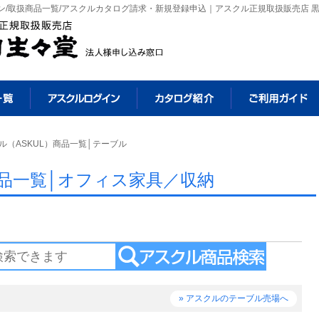
イン/取扱商品一覧/アスクルカタログ請求・新規登録申込｜アスクル正規取扱販売店 
クル（ASKUL）商品一覧│テーブル
商品一覧│オフィス家具／収納
» アスクルのテーブル売場へ