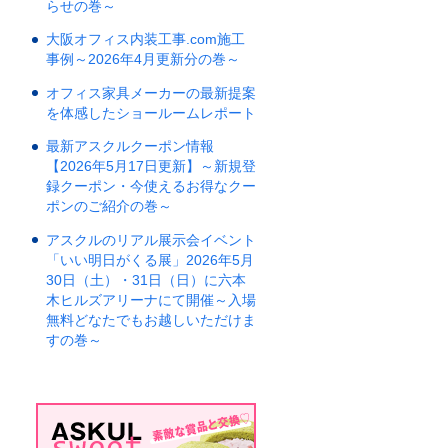
らせの巻～
大阪オフィス内装工事.com施工
事例～2026年4月更新分の巻～
オフィス家具メーカーの最新提案
を体感したショールームレポート
最新アスクルクーポン情報
【2026年5月17日更新】～新規登
録クーポン・今使えるお得なクー
ポンのご紹介の巻～
アスクルのリアル展示会イベント
「いい明日がくる展」2026年5月
30日（土）・31日（日）に六本
木ヒルズアリーナにて開催～入場
無料どなたでもお越しいただけま
すの巻～