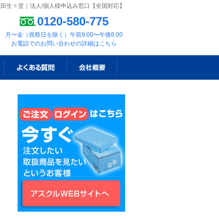
黒田生々堂｜法人/個人様申込み窓口【全国対応】
0120-580-775
月〜金（祝祭日を除く）午前9:00〜午後6:00
お電話でのお問い合わせの詳細はこちら